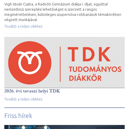
Vigh István Csaba, a Radnóti Gimnázium diákja I. díjat, egyúttal
nemzetközi szereplési lehetőséget is szerzett a rangos
megmérettetésen, különleges szupernóva-robbanások témakörében
végzett munkájával.
Tovább a teljes cikkhez
2026. évi tavaszi helyi TDK
Tovább a teljes cikkhez
Friss hírek