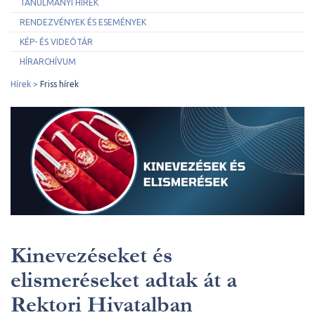
TANULMÁNYI HÍREK
RENDEZVÉNYEK ÉS ESEMÉNYEK
KÉP- ÉS VIDEÓTÁR
HÍRARCHÍVUM
Hírek
Friss hírek
Kinevezéseket és
elismeréseket adtak át a
Rektori Hivatalban