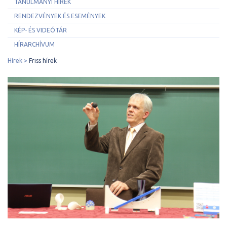
TANULMÁNYI HÍREK
RENDEZVÉNYEK ÉS ESEMÉNYEK
KÉP- ÉS VIDEÓTÁR
HÍRARCHÍVUM
Hírek
Friss hírek