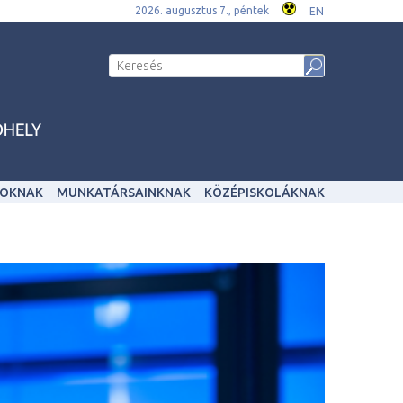
2026. augusztus 7., péntek
EN
OKNAK
MUNKATÁRSAINKNAK
KÖZÉPISKOLÁKNAK