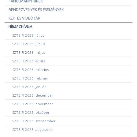
TANULMÁNYI HÍREK
RENDEZVÉNYEK ÉS ESEMÉNYEK
KÉP- ÉS VIDEÓTÁR
HÍRARCHÍVUM
SZTE FI 2026. július
SZTE FI 2026. június
SZTE FI 2026. május
SZTE FI 2026. április
SZTE FI 2026. március
SZTE FI 2026. február
SZTE FI 2026. január
SZTE FI 2025. december
SZTE FI 2025. november
SZTE FI 2025. október
SZTE FI 2025. szeptember
SZTE FI 2025. augusztus