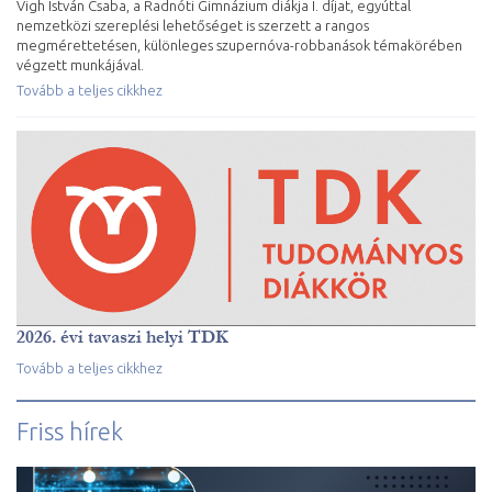
Vigh István Csaba, a Radnóti Gimnázium diákja I. díjat, egyúttal
nemzetközi szereplési lehetőséget is szerzett a rangos
megmérettetésen, különleges szupernóva-robbanások témakörében
végzett munkájával.
Tovább a teljes cikkhez
2026. évi tavaszi helyi TDK
Tovább a teljes cikkhez
Friss hírek