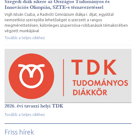
Szegedi diák sikere az Országos Tudományos és
Innovációs Olimpián, SZTE-s témavezetéssel
Vigh István Csaba, a Radnóti Gimnázium diákja I. díjat, egyúttal
nemzetközi szereplési lehetőséget is szerzett a rangos
megmérettetésen, különleges szupernóva-robbanások témakörében
végzett munkájával.
Tovább a teljes cikkhez
2026. évi tavaszi helyi TDK
Tovább a teljes cikkhez
Friss hírek