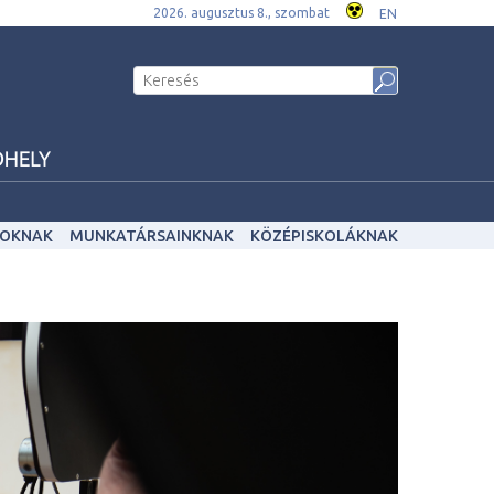
2026. augusztus 8., szombat
EN
OKNAK
MUNKATÁRSAINKNAK
KÖZÉPISKOLÁKNAK