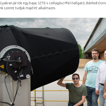
Gyakran jár ide egy bajai, SZTE-s csillagász PhD-hallgató, Bánhidi Domi
k szerint tudjuk majd itt alkalmazni.