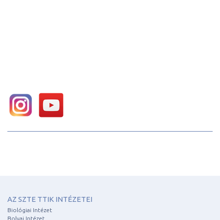
AZ SZTE TTIK INTÉZETEI
Biológiai Intézet
Bolyai Intézet