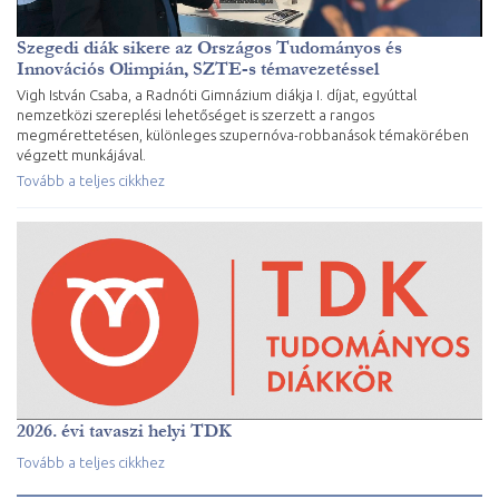
Szegedi diák sikere az Országos Tudományos és
Innovációs Olimpián, SZTE-s témavezetéssel
Vigh István Csaba, a Radnóti Gimnázium diákja I. díjat, egyúttal
nemzetközi szereplési lehetőséget is szerzett a rangos
megmérettetésen, különleges szupernóva-robbanások témakörében
végzett munkájával.
Tovább a teljes cikkhez
2026. évi tavaszi helyi TDK
Tovább a teljes cikkhez