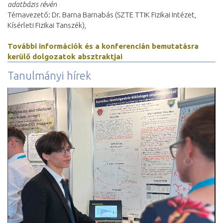
adatbázis révén
Témavezető: Dr. Barna Barnabás (SZTE TTIK Fizikai Intézet,
Kísérleti Fizikai Tanszék),
További információk és a konferencián bemutatásra
kerülő dolgozatok absztraktjai
Tanulmányi hírek