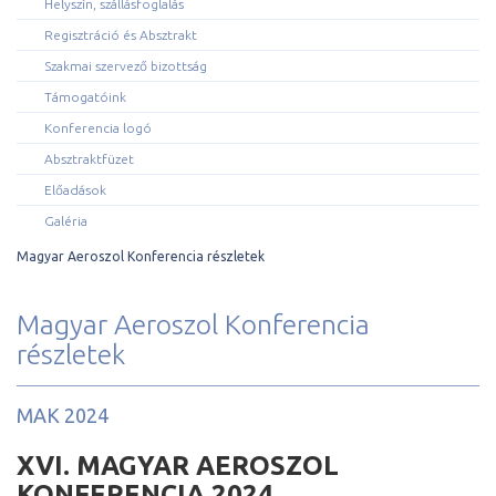
Helyszín, szállásfoglalás
Regisztráció és Absztrakt
Szakmai szervező bizottság
Támogatóink
Konferencia logó
Absztraktfüzet
Előadások
Galéria
Magyar Aeroszol Konferencia részletek
Magyar Aeroszol Konferencia
részletek
MAK 2024
XVI. MAGYAR AEROSZOL
KONFERENCIA 2024