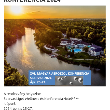
A rendezvény helyszíne:
Szarvas Liget Wellness és Konferencia Hotel****
Időpont:
2024. április 25-27.