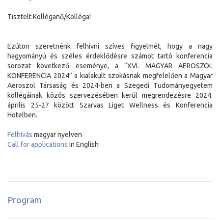
Tisztelt Kolléganő/Kolléga!
Ezúton szeretnénk felhívni szíves figyelmét, hogy a nagy
hagyományú és széles érdeklődésre számot tartó konferencia
sorozat következő eseménye, a “XVI. MAGYAR AEROSZOL
KONFERENCIA 2024” a kialakult szokásnak megfelelően a Magyar
Aeroszol Társaság és 2024-ben a Szegedi Tudományegyetem
kollégáinak közös szervezésében kerül megrendezésre 2024.
április 25-27 között Szarvas Liget Wellness és Konferencia
Hotelben.
Felhívás
magyar nyelven
Call for applications
in English
Program