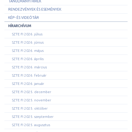
TANULMÁNYI HÍREK
RENDEZVÉNYEK ÉS ESEMÉNYEK
KÉP- ÉS VIDEÓTÁR
HÍRARCHÍVUM
SZTE FI 2026. július
SZTE FI 2026. június
SZTE FI 2026. május
SZTE FI 2026. április
SZTE FI 2026. március
SZTE FI 2026. február
SZTE FI 2026. január
SZTE FI 2025. december
SZTE FI 2025. november
SZTE FI 2025. október
SZTE FI 2025. szeptember
SZTE FI 2025. augusztus