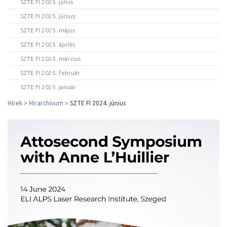
SZTE FI 2025. július
SZTE FI 2025. június
SZTE FI 2025. május
SZTE FI 2025. április
SZTE FI 2025. március
SZTE FI 2025. február
SZTE FI 2025. január
Hírek
Hírarchívum
SZTE FI 2024. június