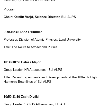
Program:
Chair: Katalin Varjú, Science Director, ELI ALPS
9:30-10:30 Anne L’Huillier
Professor, Division of Atomic Physics, Lund University
Title: The Route to Attosecond Pulses
10:30-10:50 Balázs Major
Group Leader, HR Attosources, ELI ALPS
Title: Recent Experiments and Developments at the 100-kHz High
Harmonic Beamlines of ELI ALPS
10:50-11:10 Zsolt Divéki
Group Leader, SYLOS Attosources, ELI ALPS