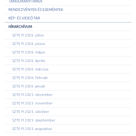
TANULMÁNYI HÍREK
RENDEZVÉNYEK ÉS ESEMÉNYEK
KÉP- ÉS VIDEÓTÁR
HÍRARCHÍVUM
SZTE FI 2026. július
SZTE FI 2026. június
SZTE FI 2026. május
SZTE FI 2026. április
SZTE FI 2026. március
SZTE FI 2026. február
SZTE FI 2026. január
SZTE FI 2025. december
SZTE FI 2025. november
SZTE FI 2025. október
SZTE FI 2025. szeptember
SZTE FI 2025. augusztus