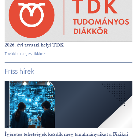
2026. évi tavaszi helyi TDK
Tovább a teljes cikkhez
Friss hírek
Ígéretes tehetségek kezdik meg tanulmányaikat a Fizikai