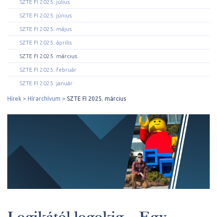
SZTE FI 2025. július
SZTE FI 2025. június
SZTE FI 2025. május
SZTE FI 2025. április
SZTE FI 2025. március
SZTE FI 2025. február
SZTE FI 2025. január
Hírek
Hírarchívum
SZTE FI 2025. március
Logikától logokig – Egy