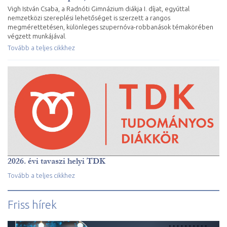
Vigh István Csaba, a Radnóti Gimnázium diákja I. díjat, egyúttal
nemzetközi szereplési lehetőséget is szerzett a rangos
megmérettetésen, különleges szupernóva-robbanások témakörében
végzett munkájával.
Tovább a teljes cikkhez
2026. évi tavaszi helyi TDK
Tovább a teljes cikkhez
Friss hírek