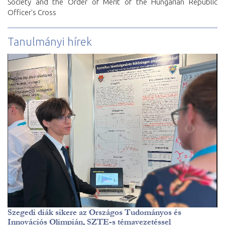
Society and the Order of Merit of the Hungarian Republic
Officer's Cross
Tanulmányi hírek
Szegedi diák sikere az Országos Tudományos és
Innovációs Olimpián, SZTE-s témavezetéssel