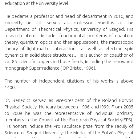
education at the university level.
He bedame a professor and head of department in 2010, and
currently he still serves as professor emeritus at the
Department of Theoretical Physics, University of Szeged. His
research interest includes fundamental problems of quantum
theory, quantum optics and their applications, the microscopic
theory of light-matter interactions, as well as electron spin
dynamics in solid state structures.. He is author or coauthor of
ca. 85 scientific papers in those fields, including the renowned
monograph Superrradiance (IOP Bristol 1996).
The number of independent citations of his works is above
1400.
Dr. Benedict served as vice-president of the Roland Eötvös
Physical Society, Hungary betweeen 1996 and1999. From 2005
to 2009 he was the representative of individual ordinary
members in the Council of the European Physical Society(EPS).
His honors include the Pro Facultate prize from the Faculy of
Science of Szeged University; the Medal of the Eötvös Physical