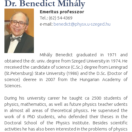
Dr. Benedict Mihály
Emeritus professzor
Tel.: (62) 54-4369
e-mail:
benedict@physx.u-szeged.hu
Mihály Benedict graduated in 1971 and
obtained the dr. univ. degree from Szeged University in 1974. He
rreceived the candidate of science (C.Sc.) degree from Leningrad
(St.Petersburg) State University (1986) and the D.Sc. (Doctor of
science) deeree in 2007 from the Hungarian Academy of
Sciences.
During his university career he taught ca 2500 students of
physics, mathematics, as well as future physics teacher udents
in almost all areas of theoretical physics. He supervised the
work of 6 PhD students, who defended their theses in the
Doctoral School of the Physics Institute. Besides scientific
activities he has also been interested in the problems of physics