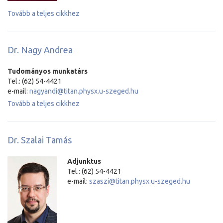
Tovább a teljes cikkhez
Dr. Nagy Andrea
Tudományos munkatárs
Tel.: (62) 54-4421
e-mail:
nagyandi@titan.physx.u-szeged.hu
Tovább a teljes cikkhez
Dr. Szalai Tamás
Adjunktus
Tel.: (62) 54-4421
e-mail:
szaszi@titan.physx.u-szeged.hu