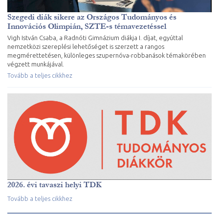
Szegedi diák sikere az Országos Tudományos és
Innovációs Olimpián, SZTE-s témavezetéssel
Vigh István Csaba, a Radnóti Gimnázium diákja I. díjat, egyúttal
nemzetközi szereplési lehetőséget is szerzett a rangos
megmérettetésen, különleges szupernóva-robbanások témakörében
végzett munkájával.
Tovább a teljes cikkhez
2026. évi tavaszi helyi TDK
Tovább a teljes cikkhez