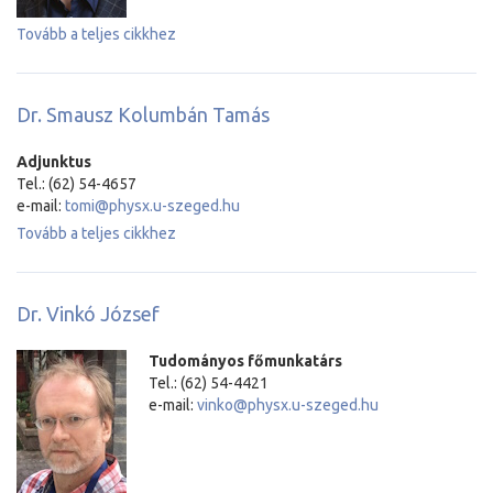
Tovább a teljes cikkhez
Dr. Smausz Kolumbán Tamás
Adjunktus
Tel.: (62) 54-4657
e-mail:
tomi@physx.u-szeged.hu
Tovább a teljes cikkhez
Dr. Vinkó József
Tudományos főmunkatárs
Tel.: (62) 54-4421
e-mail:
vinko@physx.u-szeged.hu