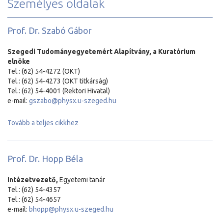
Személyes oldalak
Prof. Dr. Szabó Gábor
Szegedi Tudományegyetemért Alapítvány, a Kuratórium
elnöke
Tel.: (62) 54-4272 (OKT)
Tel.: (62) 54-4273 (OKT titkárság)
Tel.: (62) 54-4001 (Rektori Hivatal)
e-mail:
gszabo@physx.u-szeged.hu
Tovább a teljes cikkhez
Prof. Dr. Hopp Béla
Intézetvezető,
Egyetemi tanár
Tel.: (62) 54-4357
Tel.: (62) 54-4657
e-mail:
bhopp@physx.u-szeged.hu