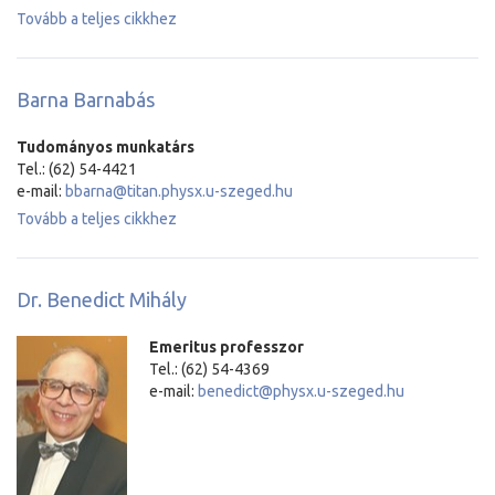
Tovább a teljes cikkhez
Barna Barnabás
Tudományos munkatárs
Tel.: (62) 54-4421
e-mail:
bbarna@titan.physx.u-szeged.hu
Tovább a teljes cikkhez
Dr. Benedict Mihály
Emeritus professzor
Tel.: (62) 54-4369
e-mail:
benedict@physx.u-szeged.hu