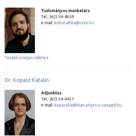
Tudományos munkatárs
Tel.: (62) 54-4659
e-mail:
kohut.attila@szte.hu
Tovább a teljes cikkhez
Dr. Kopasz Katalin
Adjunktus
Tel.: (62) 54-4421
e-mail:
kopaszka@titan.physx.u-szeged.hu