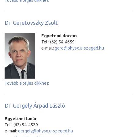
Tovább a teljes cikkhez
Dr. Geretovszky Zsolt
Egyetemi docens
Tel.: (62) 54-4659
e-mail:
gero@physx.u-szeged.hu
Tovább a teljes cikkhez
Dr. Gergely Árpád László
Egyetemi tanár
Tel.: (62) 54-4529
e-mail:
gergely@physx.u-szeged.hu