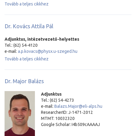
Tovább a teljes cikkhez
Dr. Kovács Attila Pál
Adjunktus, intézetvezető-helyettes
Tel.: (62) 54-4120
e-mail:
a.p.kovacs@physx.u-szeged.hu
Tovább a teljes cikkhez
Dr. Major Balázs
Adjunktus
Tel.: (62) 54-4273
e-mail:
Balazs.Major@eli‐alps.hu
ResearcherID: J‐1471‐2012
MTMT: 10032320
Google Scholar: I4b509cAAAAJ