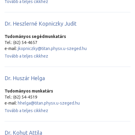
Tovább a teljes cikkhez
Dr. Heszlerné Kopniczky Judit
Tudományos segédmunkatárs
Tel.: (62) 54-4657
e-mail:
jkopniczky@titan.physx.u-szeged.hu
Tovább a teljes cikkhez
Dr. Huszár Helga
Tudományos munkatárs
Tel.: (62) 54-4519
e-mail:
hhelga@titan.physx.u-szeged.hu
Tovább a teljes cikkhez
Dr. Kohut Attila