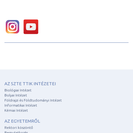
AZ SZTE TTIK INTÉZETEI
Biológiai Intézet
Bolyai Intézet
Földrajzi és Földtudományi Intézet
Informatikai Intézet
Kémiai Intézet
AZ EGYETEMRŐL
Rektori köszöntő
Bemutatkozás