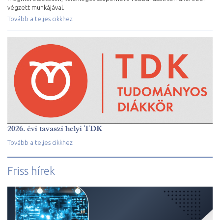
végzett munkájával.
Tovább a teljes cikkhez
2026. évi tavaszi helyi TDK
Tovább a teljes cikkhez
Friss hírek