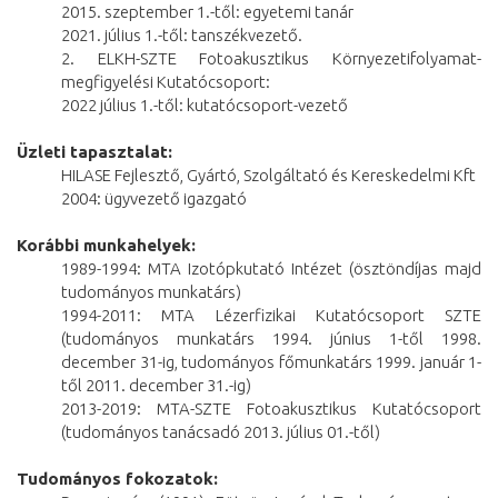
2015. szeptember 1.-től: egyetemi tanár
2021. július 1.-től: tanszékvezető.
2. ELKH-SZTE Fotoakusztikus Környezetifolyamat-
megfigyelési Kutatócsoport:
2022 július 1.-től: kutatócsoport-vezető
Üzleti tapasztalat:
HILASE Fejlesztő, Gyártó, Szolgáltató és Kereskedelmi Kft
2004: ügyvezető igazgató
Korábbi munkahelyek:
1989-1994: MTA Izotópkutató Intézet (ösztöndíjas majd
tudományos munkatárs)
1994-2011: MTA Lézerfizikai Kutatócsoport SZTE
(tudományos munkatárs 1994. június 1-től 1998.
december 31-ig, tudományos főmunkatárs 1999. január 1-
től 2011. december 31.-ig)
2013-2019: MTA-SZTE Fotoakusztikus Kutatócsoport
(tudományos tanácsadó 2013. július 01.-től)
Tudományos fokozatok: