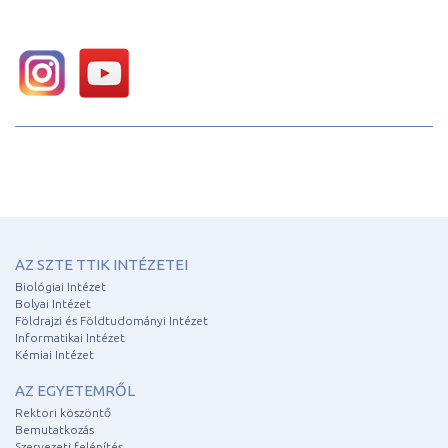
AZ SZTE TTIK INTÉZETEI
Biológiai Intézet
Bolyai Intézet
Földrajzi és Földtudományi Intézet
Informatikai Intézet
Kémiai Intézet
AZ EGYETEMRŐL
Rektori köszöntő
Bemutatkozás
Szervezeti felépítés