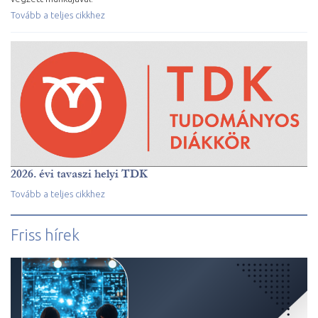
Tovább a teljes cikkhez
2026. évi tavaszi helyi TDK
Tovább a teljes cikkhez
Friss hírek