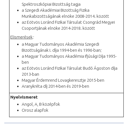
Spektroszkópiai Bizottság tagja
a Szegedi Akadémiai Bizottság Fizika
Munkabizottságának elnöke 2008-2014. között
az Eötvös Loránd Fizikai Társulat Csongrád Megyei
Csoportjának elnöke 2014-2018. között
Elismerések
:
a Magyar Tudományos Akadémia Szegedi
Bizottságának I. díja 1994-ben és 1996-ban;
a Magyar Tudományos Akadémia Ifjúsági Díja 1995-
ben
az Eötvös Loránd Fizikai Társulat Budó Ágoston díja
2013-ban
Magyar Érdemrend Lovagkeresztje 2015-ben
Aranykréta díj 2014-ben és 2019-ben
Nyelvismeret
Angol, A, B középfok
Orosz alapfok