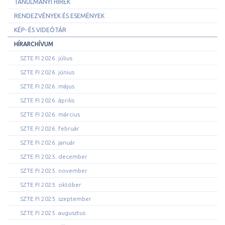
TANULMÁNYI HÍREK
RENDEZVÉNYEK ÉS ESEMÉNYEK
KÉP- ÉS VIDEÓTÁR
HÍRARCHÍVUM
SZTE FI 2026. július
SZTE FI 2026. június
SZTE FI 2026. május
SZTE FI 2026. április
SZTE FI 2026. március
SZTE FI 2026. február
SZTE FI 2026. január
SZTE FI 2025. december
SZTE FI 2025. november
SZTE FI 2025. október
SZTE FI 2025. szeptember
SZTE FI 2025. augusztus