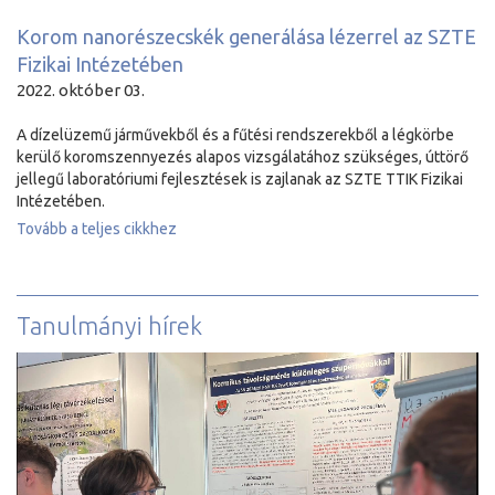
Korom nanorészecskék generálása lézerrel az SZTE
Fizikai Intézetében
2022. október 03.
A dízelüzemű járművekből és a fűtési rendszerekből a légkörbe
kerülő koromszennyezés alapos vizsgálatához szükséges, úttörő
jellegű laboratóriumi fejlesztések is zajlanak az SZTE TTIK Fizikai
Intézetében.
Tovább a teljes cikkhez
Tanulmányi hírek