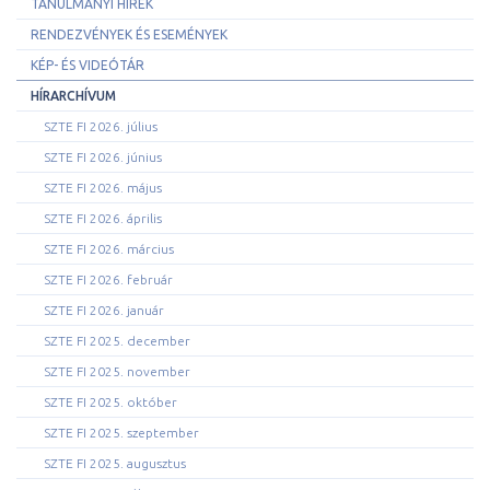
TANULMÁNYI HÍREK
RENDEZVÉNYEK ÉS ESEMÉNYEK
KÉP- ÉS VIDEÓTÁR
HÍRARCHÍVUM
SZTE FI 2026. július
SZTE FI 2026. június
SZTE FI 2026. május
SZTE FI 2026. április
SZTE FI 2026. március
SZTE FI 2026. február
SZTE FI 2026. január
SZTE FI 2025. december
SZTE FI 2025. november
SZTE FI 2025. október
SZTE FI 2025. szeptember
SZTE FI 2025. augusztus