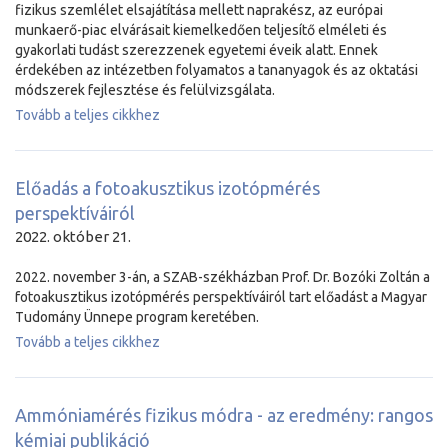
fizikus szemlélet elsajátítása mellett naprakész, az európai
munkaerő-piac elvárásait kiemelkedően teljesítő elméleti és
gyakorlati tudást szerezzenek egyetemi éveik alatt. Ennek
érdekében az intézetben folyamatos a tananyagok és az oktatási
módszerek fejlesztése és felülvizsgálata.
Tovább a teljes cikkhez
Előadás a fotoakusztikus izotópmérés
perspektíváiról
2022. október 21.
2022. november 3-án, a SZAB-székházban Prof. Dr. Bozóki Zoltán a
fotoakusztikus izotópmérés perspektíváiról tart előadást a Magyar
Tudomány Ünnepe program keretében.
Tovább a teljes cikkhez
Ammóniamérés fizikus módra - az eredmény: rangos
kémiai publikáció