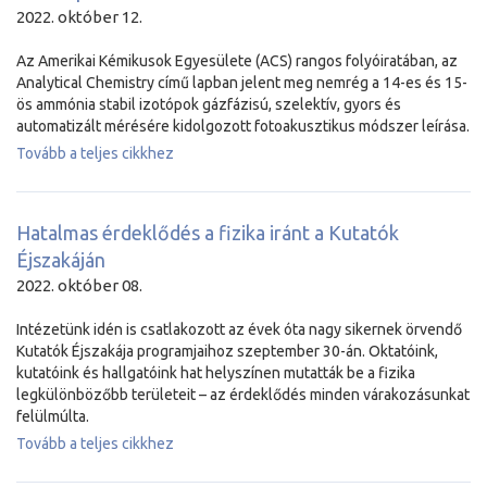
2022. október 12.
Az Amerikai Kémikusok Egyesülete (ACS) rangos folyóiratában, az
Analytical Chemistry című lapban jelent meg nemrég a 14-es és 15-
ös ammónia stabil izotópok gázfázisú, szelektív, gyors és
automatizált mérésére kidolgozott fotoakusztikus módszer leírása.
Tovább a teljes cikkhez
Hatalmas érdeklődés a fizika iránt a Kutatók
Éjszakáján
2022. október 08.
Intézetünk idén is csatlakozott az évek óta nagy sikernek örvendő
Kutatók Éjszakája programjaihoz szeptember 30-án. Oktatóink,
kutatóink és hallgatóink hat helyszínen mutatták be a fizika
legkülönbözőbb területeit – az érdeklődés minden várakozásunkat
felülmúlta.
Tovább a teljes cikkhez