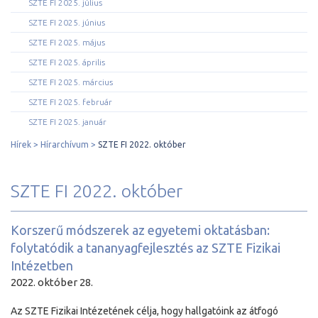
SZTE FI 2025. július
SZTE FI 2025. június
SZTE FI 2025. május
SZTE FI 2025. április
SZTE FI 2025. március
SZTE FI 2025. február
SZTE FI 2025. január
Hírek
Hírarchívum
SZTE FI 2022. október
SZTE FI 2022. október
Korszerű módszerek az egyetemi oktatásban:
folytatódik a tananyagfejlesztés az SZTE Fizikai
Intézetben
2022. október 28.
Az SZTE Fizikai Intézetének célja, hogy hallgatóink az átfogó