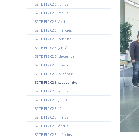
SZTE FI 2026. június
SZTE FI 2026. május
SZTE FI 2026. április
SZTE FI 2026. március
SZTE FI 2026. február
SZTE FI 2026. január
SZTE FI 2025. december
SZTE FI 2025. november
SZTE FI 2025. október
SZTE FI 2025. szeptember
SZTE FI 2025. augusztus
SZTE FI 2025. július
SZTE FI 2025. június
SZTE FI 2025. május
SZTE FI 2025. április
SZTE FI 2025. március