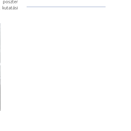
1 poszter
 kutatási