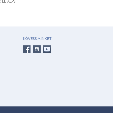
: ELI ALPS
KÖVESS MINKET